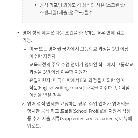
공식 리포팅 외에도 각 성적의 사본 (스크린샷/
스캔파일) 제출 (업로드) 필수
영어 성적 제출은 다음 조건을 충족하는 경우 면제 검토
가능.
미국 또는 영어권 국가에서 고등학교 과정을 3년 이상
이수한 지원자
교육과정의 주요 수업 언어가 영어인 학교에서 고등학교
과정을 3년 이상 이수한 지원자
편입지원자: 미국 대학에서 ESL 과정을 제외한 영어
작문(English writing course) 과목을 이수하고, C학점
이상을 받은 경우
영어 성적 면제를 요청하는 경우, 수업 언어가 영어임을
명시한 공식 학교 프로필(School Profile)을 지원서 작성
중 추가 제출 서류(Supplementary Documents) 메뉴에
업로드.