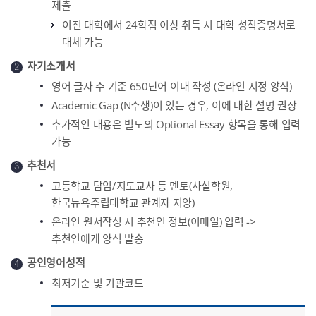
제출
이전 대학에서 24학점 이상 취득 시 대학 성적증명서로
대체 가능
자기소개서
2
영어 글자 수 기준 650단어 이내 작성 (온라인 지정 양식)
Academic Gap (N수생)이 있는 경우, 이에 대한 설명 권장
추가적인 내용은 별도의 Optional Essay 항목을 통해 입력
가능
추천서
3
고등학교 담임/지도교사 등 멘토(사설학원,
한국뉴욕주립대학교 관계자 지양)
온라인 원서작성 시 추천인 정보(이메일) 입력 ->
추천인에게 양식 발송
공인영어성적
4
최저기준 및 기관코드
Standardized English Test Scores - Test, Minimum Score, Institution Code