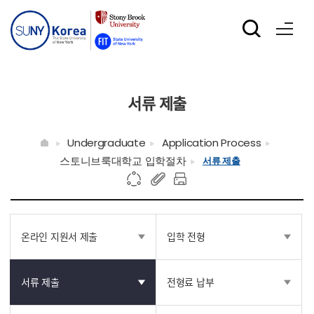
서류 제출
Undergraduate
Application Process
스토니브룩대학교 입학절차
서류 제출
온라인 지원서 제출
입학 전형
서류 제출
전형료 납부